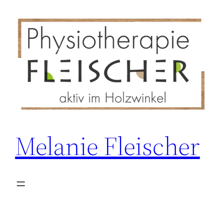
Zum
Inhalt
springen
Melanie Fleischer